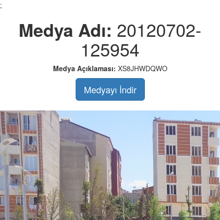
;
Medya Adı:
20120702-
125954
Medya Açıklaması:
XS8JHWDQWO
Medyayı İndir