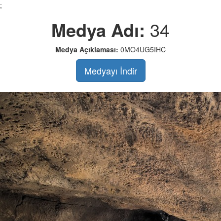
;
Medya Adı:
34
Medya Açıklaması:
0MO4UG5IHC
Medyayı İndir