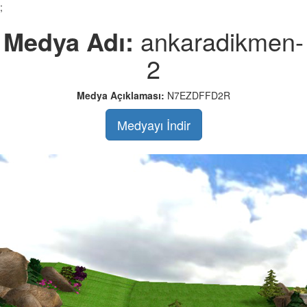
;
Medya Adı:
ankaradikmen-
2
Medya Açıklaması:
N7EZDFFD2R
Medyayı İndir