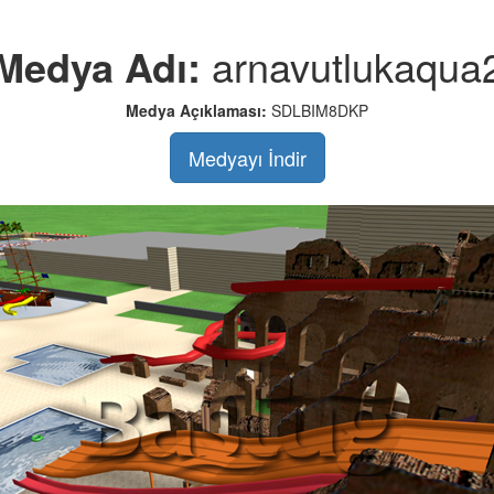
Medya Adı:
arnavutlukaqua
Medya Açıklaması:
SDLBIM8DKP
Medyayı İndir