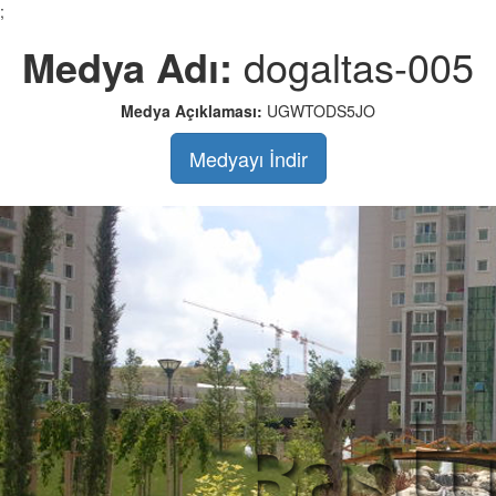
;
Medya Adı:
dogaltas-005
Medya Açıklaması:
UGWTODS5JO
Medyayı İndir