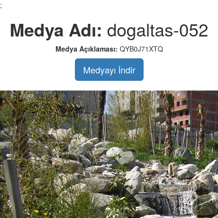
;
Medya Adı:
dogaltas-052
Medya Açıklaması:
QYB0J71XTQ
Medyayı İndir