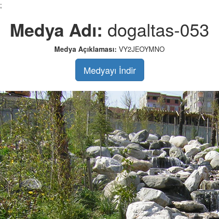
;
Medya Adı:
dogaltas-053
Medya Açıklaması:
VY2JEOYMNO
Medyayı İndir