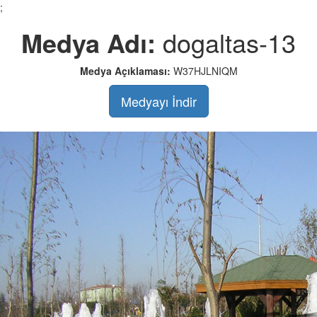
;
Medya Adı:
dogaltas-13
Medya Açıklaması:
W37HJLNIQM
Medyayı İndir