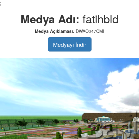
;
Medya Adı:
fatihbld
Medya Açıklaması:
DWAO247CMI
Medyayı İndir