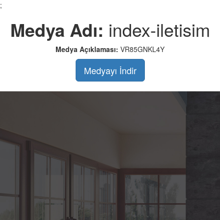
;
Medya Adı:
index-iletisim
Medya Açıklaması:
VR85GNKL4Y
Medyayı İndir