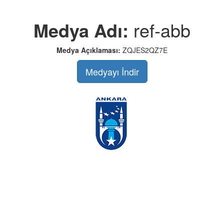
Medya Adı:
ref-abb
Medya Açıklaması:
ZQJES2QZ7E
Medyayı İndir