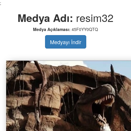
;
Medya Adı:
resim32
Medya Açıklaması:
45F0YY0QTQ
Medyayı İndir