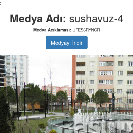
;
Medya Adı:
sushavuz-4
Medya Açıklaması:
UFES6RYNCR
Medyayı İndir