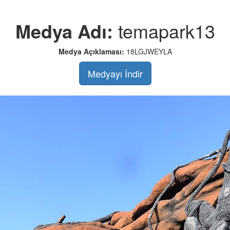
Medya Adı:
temapark13
Medya Açıklaması:
18LGJWEYLA
Medyayı İndir