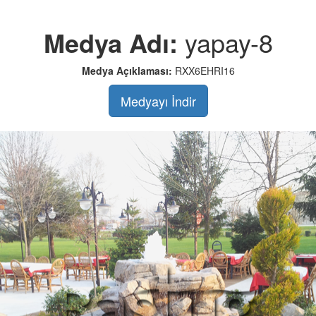
Medya Adı:
yapay-8
Medya Açıklaması:
RXX6EHRI16
Medyayı İndir