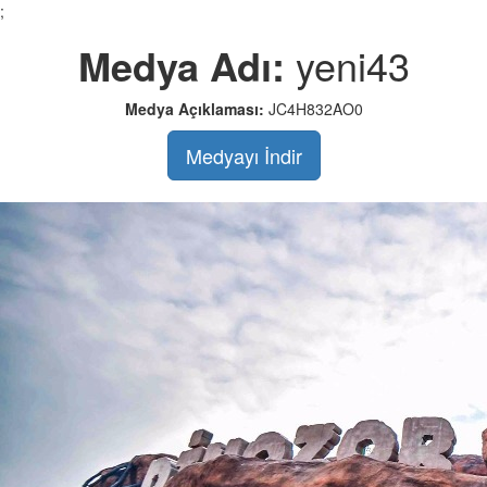
;
Medya Adı:
yeni43
Medya Açıklaması:
JC4H832AO0
Medyayı İndir